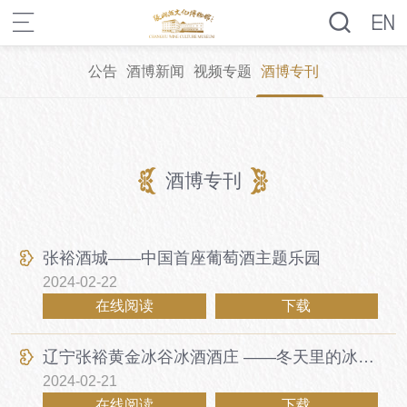
公告
酒博新闻
视频专题
酒博专刊
酒博专刊
张裕酒城——中国首座葡萄酒主题乐园
2024-02-22
在线阅读
下载
辽宁张裕黄金冰谷冰酒酒庄 ——冬天里的冰酒童话
2024-02-21
在线阅读
下载