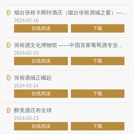
烟台张裕卡斯特酒庄（烟台张裕酒城之窗）—阳光 沙滩 大海 中国酒庄梦开始的地方
2024-02-16
在线阅读
下载
张裕酒文化博物馆 ——中国首家葡萄酒专业博物馆
2024-02-15
在线阅读
下载
张裕酒城正崛起
2024-02-14
在线阅读
下载
醉美酒庄布全球
2024-02-13
在线阅读
下载