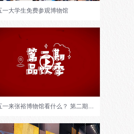
五一大学生免费参观博物馆
五一来张裕博物馆看什么？ 第二期：品饮季