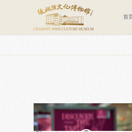
首
参观须知
走进酒博
景区导览