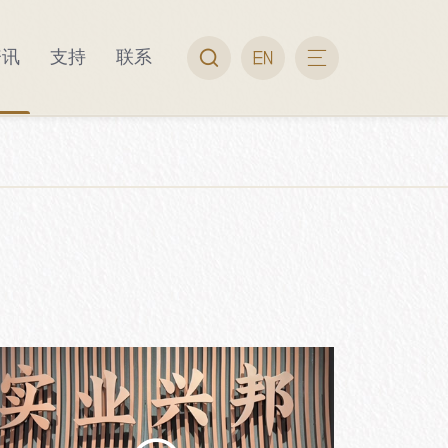
资讯
支持
联系
要藏品
出行指南
视频专题
便民服务
酒博专刊