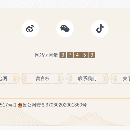
网站访问量
3
7
4
5
3
地图
留言板
联系我们
关
517号-1
鲁公网安备37060202001860号