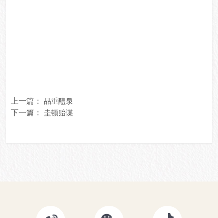
上一篇：
品重醴泉
下一篇：
圭顿贻谋