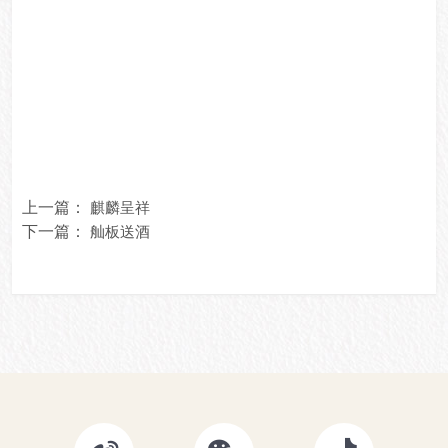
上一篇：
麒麟呈祥
下一篇：
舢板送酒