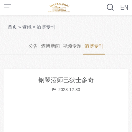
首页
»
资讯
»
酒博专刊
公告
酒博新闻
视频专题
酒博专刊
钢琴酒师巴狄士多奇
2023-12-30