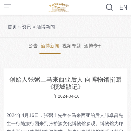
首页
»
资讯
»
酒博新闻
公告
酒博新闻
视频专题
酒博专刊
创始人张弼士马来西亚后人 向博物馆捐赠
《槟城散记》
2024-04-16
2024年4月16日，张弼士先生在马来西亚的后人邝卓昌先
生一行随旅行团来到张裕酒文化博物馆参观。博物馆为邝