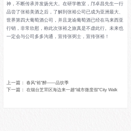
神，不断传承并发扬光大。在研学教室，邝卓昌先生一行
品尝了张裕美酒之后，了解到张裕公司已成为亚洲最大、
世界第四大葡萄酒公司，并且龙谕葡萄酒已经在马来西亚
行销，非常欣慰，称此次张裕之旅真是不虚此行。未来也
一定会与公司多多沟通，宣传张弼士，宣传张裕！
上一篇：
春风“裕”醉——品饮季
下一篇：
在烟台芝罘区海边来一趟“城市微度假”City Walk