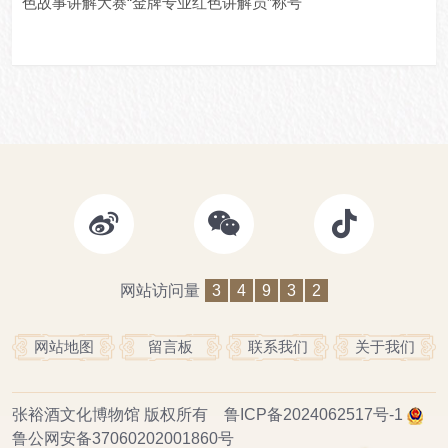
色故事讲解大赛“金牌专业红色讲解员”称号
网站访问量
3
4
9
3
2
网站地图
留言板
联系我们
关于我们
张裕酒文化博物馆
版权所有
鲁ICP备2024062517号-1
鲁公网安备37060202001860号