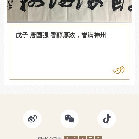
戊子 唐国强 香醇厚浓，誉满神州