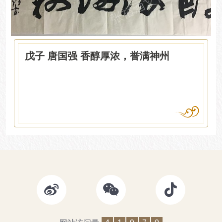
戊子 唐国强 香醇厚浓，誉满神州