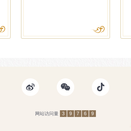
网站访问量
3
9
7
6
9