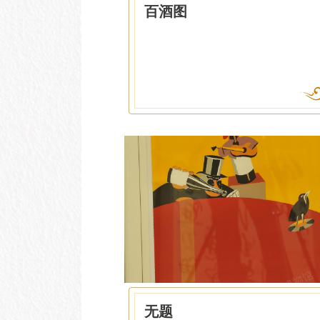
百酒图
无题