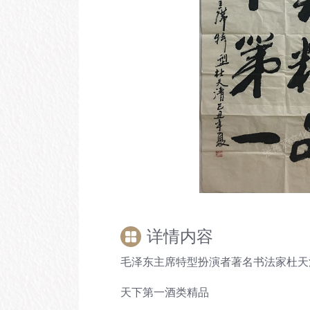
详情内容
毛泽东主席特型扮演者著名书法家杜天
天下第一酒类精品