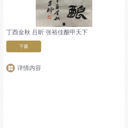
丁酉金秋 吕昕 张裕佳酿甲天下
下载
详情内容