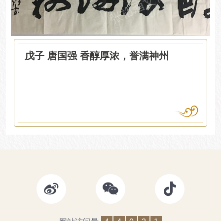
戊子 唐国强 香醇厚浓，誉满神州