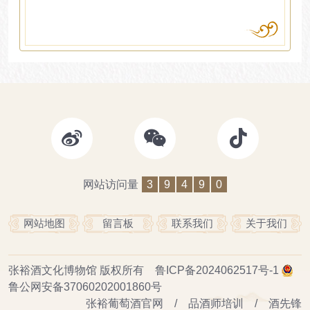
网站访问量
3
9
4
9
0
网站地图
留言板
联系我们
关于我们
张裕酒文化博物馆
版权所有
鲁ICP备2024062517号-1
鲁公网安备37060202001860号
张裕葡萄酒官网
/
品酒师培训
/
酒先锋