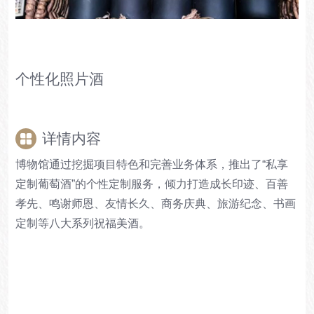
个性化照片酒
详情内容
博物馆通过挖掘项目特色和完善业务体系，推出了“私享
定制葡萄酒”的个性定制服务，倾力打造成长印迹、百善
孝先、鸣谢师恩、友情长久、商务庆典、旅游纪念、书画
定制等八大系列祝福美酒。