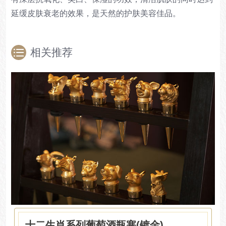
延缓皮肤衰老的效果，是天然的护肤美容佳品。
相关推荐
十二生肖系列葡萄酒瓶塞(镀金)