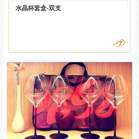
水晶杯套盒-双支