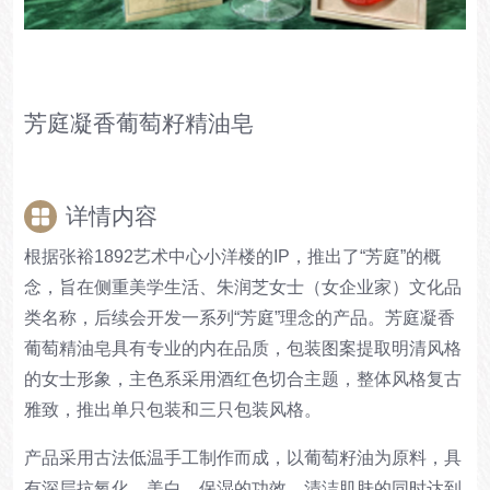
芳庭凝香葡萄籽精油皂
详情内容
根据张裕1892艺术中心小洋楼的IP，推出了“芳庭”的概
念，旨在侧重美学生活、朱润芝女士（女企业家）文化品
类名称，后续会开发一系列“芳庭”理念的产品。芳庭凝香
葡萄精油皂具有专业的内在品质，包装图案提取明清风格
的女士形象，主色系采用酒红色切合主题，整体风格复古
雅致，推出单只包装和三只包装风格。
产品采用古法低温手工制作而成，以葡萄籽油为原料，具
有深层抗氧化、美白、保湿的功效，清洁肌肤的同时达到