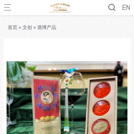
首页
»
文创
»
酒博产品