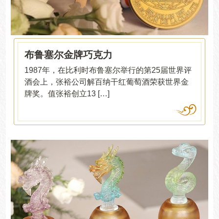
布鲁塞尔金牌巧克力
1987年，在比利时布鲁塞尔举行的第25届世界评
酒会上，张裕公司解百纳干红葡萄酒荣获世界金
牌奖。值张裕创立13 […]