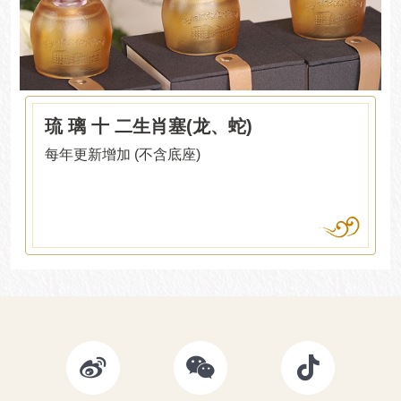
琉 璃 十 二生肖塞(龙、蛇)
每年更新增加 (不含底座)