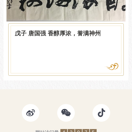
戊子 唐国强 香醇厚浓，誉满神州