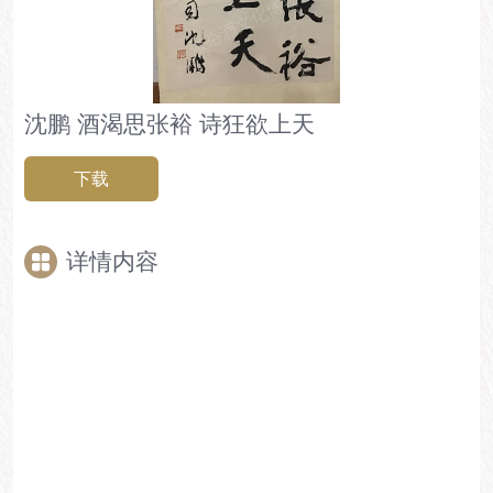
沈鹏 酒渴思张裕 诗狂欲上天
下载
详情内容