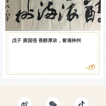
戊子 唐国强 香醇厚浓，誉满神州