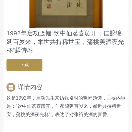
1992年启功竖幅“饮中仙茗喜颜开，佳酿绵
延百岁来，举世共持稀世宝，蒲桃美酒夜光
杯”题诗卷
下载
详情内容
这是1992年，启功先生来访张裕时的竖幅题诗，主要内容
是：“饮中仙茗喜颜开，佳酿绵延百岁来，举世共持稀世
宝，蒲桃美酒夜光杯”，表达了对张裕美酒的喜爱。