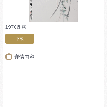
1976谢海
下载
详情内容