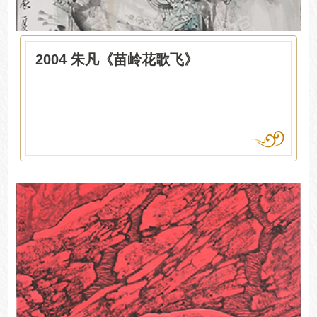
2004 朱凡《苗岭花歌飞》