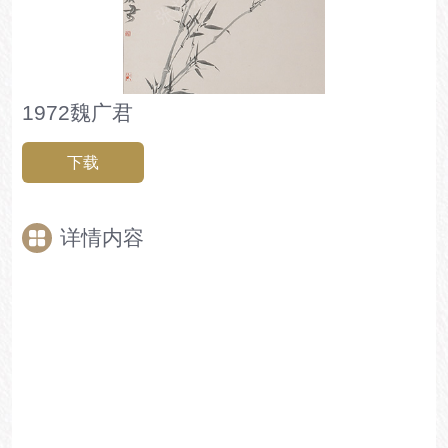
1972魏广君
下载
详情内容