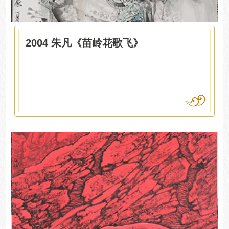
2004 朱凡《苗岭花歌飞》