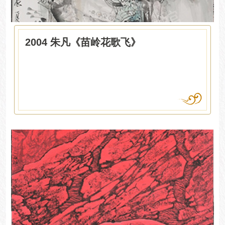
2004 朱凡《苗岭花歌飞》