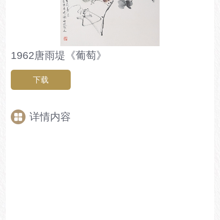
1962唐雨堤《葡萄》
下载
详情内容