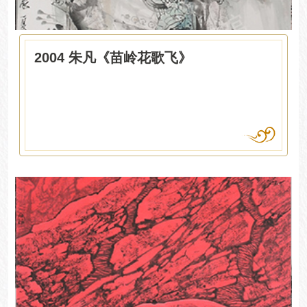
2004 朱凡《苗岭花歌飞》