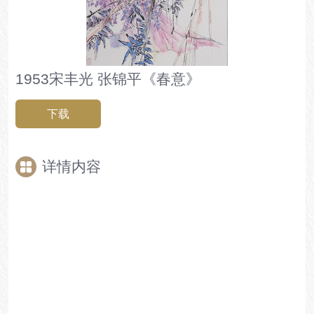
1953宋丰光 张锦平《春意》
下载
详情内容