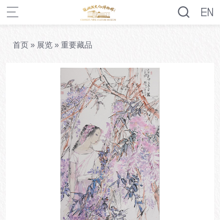
首页
»
展览
»
重要藏品