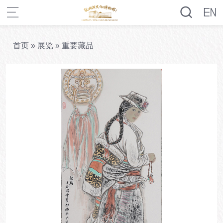
首页
»
展览
»
重要藏品