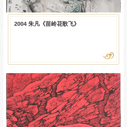
2004 朱凡《苗岭花歌飞》