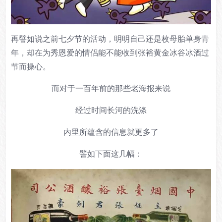
再譬如说之前七夕节的活动，明明自己还是枚母胎单身青
年，却在为秀恩爱的情侣能不能收到张裕黄金冰谷冰酒过
节而操心。
而对于一百年前的那些老海报来说
经过时间长河的洗涤
内里所蕴含的信息就更多了
譬如下面这几幅：