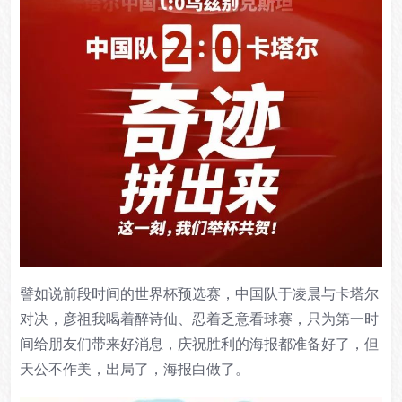
譬如说前段时间的世界杯预选赛，中国队于凌晨与卡塔尔
对决，彦祖我喝着醉诗仙、忍着乏意看球赛，只为第一时
间给朋友们带来好消息，庆祝胜利的海报都准备好了，但
天公不作美，出局了，海报白做了。