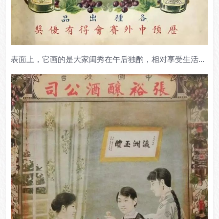
表面上，它画的是大家闺秀在午后独酌，相对享受生活...