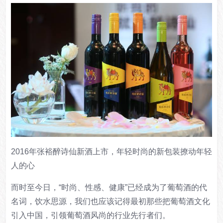
2016年张裕醉诗仙新酒上市，年轻时尚的新包装撩动年轻
人的心
而时至今日，
“时尚、性感、健康”
已经成为了葡萄酒的代
名词，饮水思源，我们也应该记得最初那些把葡萄酒文化
引入中国，引领葡萄酒风尚的行业先行者们。