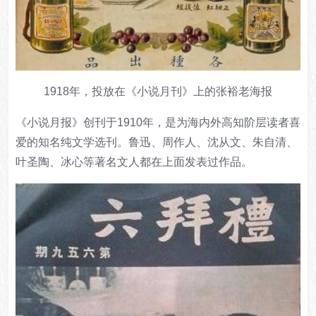
1918年，投放在《小说月刊》上的张裕老海报
《小说月报》创刊于1910年，是为海内外高知阶层读者喜
爱的知名纯文学选刊。鲁迅、周作人、沈从文、朱自清、
叶圣陶、冰心等著名文人都在上面发表过作品。