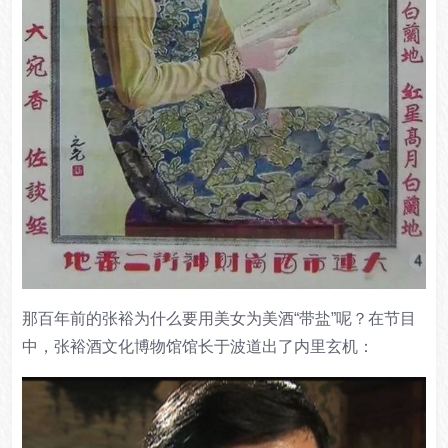
那百年前的张裕为什么要用美女为美酒“带盐”呢？在节目
中，张裕酒文化博物馆馆长于波道出了内里玄机：