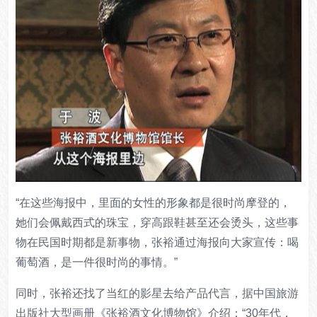
“在这些海报中，里面的女性的形象都是很时尚摩登的，
她们会佩戴西式的珠宝，穿高跟鞋甚至还会烫头，这些事
物在民国时期都是新事物，张裕通过海报向大家宣传：
喝
葡萄酒，是一件很时尚的事情。”
同时，张裕还找了当红的影星去给产品代言，据中国旅游
出版社大型画册《张裕酒文化博物馆》介绍：“30年代，