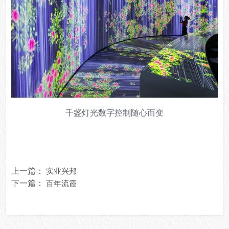
千盏灯光数字控制随心而变
上一篇：
实业兴邦
下一篇：
百年流霞