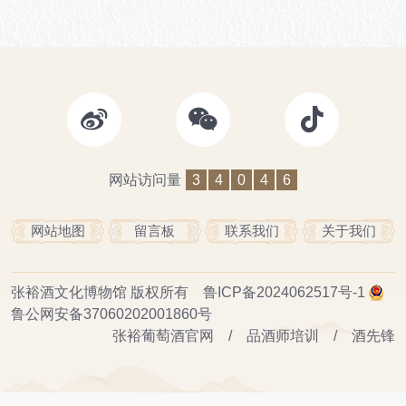
网站访问量
3
4
0
4
6
网站地图
留言板
联系我们
关于我们
张裕酒文化博物馆
版权所有
鲁ICP备2024062517号-1
鲁公网安备37060202001860号
张裕葡萄酒官网
/
品酒师培训
/
酒先锋