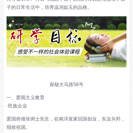
子的日常生活中，培养温润如玉的品格。
探秘大马路56号
一、爱国主义教育
·民族企业
爱国侨领张弼士先生，在南洋发家回国创业，实业兴邦，
报效祖国。