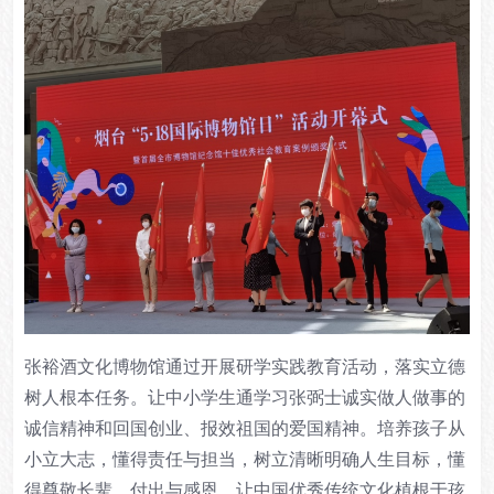
张裕酒文化博物馆通过开展研学实践教育活动，落实立德
树人根本任务。让中小学生通学习张弼士诚实做人做事的
诚信精神和回国创业、报效祖国的爱国精神。培养孩子从
小立大志，懂得责任与担当，树立清晰明确人生目标，懂
得尊敬长辈、付出与感恩，让中国优秀传统文化植根于孩