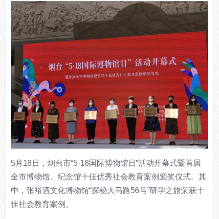
5月18日，烟台市“5·18国际博物馆日”活动开幕式暨首届
全市博物馆、纪念馆十佳优秀社会教育案例颁奖仪式。其
中，张裕酒文化博物馆“探秘大马路56号”研学之旅荣获十
佳社会教育案例。