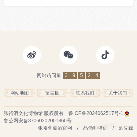
网站访问量
3
9
5
2
4
网站地图
留言板
联系我们
关于我们
张裕酒文化博物馆
版权所有
鲁ICP备2024062517号-1
鲁公网安备37060202001860号
张裕葡萄酒官网
/
品酒师培训
/
酒先锋