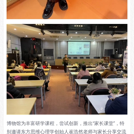
博物馆为丰富研学课程，尝试创新，推出“家长课堂”，特
别邀请东方思维心理学创始人崔浩然老师与家长分享交流